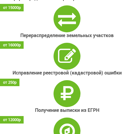
от 15000р
Перераспределение земельных участков
от 16000р
Исправление реестровой (кадастровой) ошибки
от 250р
Получение выписки из ЕГРН
от 12000р